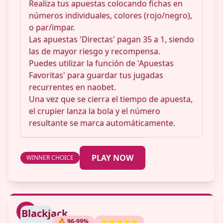
Realiza tus apuestas colocando fichas en
números individuales, colores (rojo/negro),
o par/impar.
Las apuestas 'Directas' pagan 35 a 1, siendo
las de mayor riesgo y recompensa.
Puedes utilizar la función de 'Apuestas
Favoritas' para guardar tus jugadas
recurrentes en naobet.
Una vez que se cierra el tiempo de apuesta,
el crupier lanza la bola y el número
resultante se marca automáticamente.
PLAY NOW
WINNER CHOICE
🃏
Blackjack
🔥 96-99%
⭐⭐⭐⭐⭐