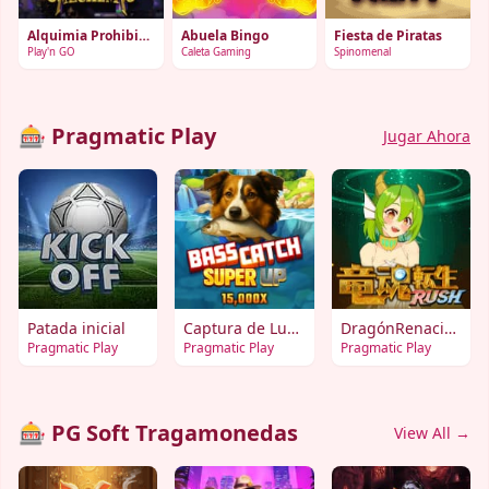
Alquimia Prohibida
Abuela Bingo
Fiesta de Piratas
Play'n GO
Caleta Gaming
Spinomenal
🎰 Pragmatic Play
Jugar Ahora
Patada inicial
Captura de Lubinas Super Up
DragónRenacidoRUSH
Pragmatic Play
Pragmatic Play
Pragmatic Play
🎰 PG Soft Tragamonedas
View All →