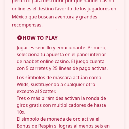
perfecto para descubrir por qué naobet casino
online es el destino favorito de los jugadores en
México que buscan aventura y grandes
recompensas.
HOW TO PLAY
Jugar es sencillo y emocionante. Primero,
selecciona tu apuesta en el panel inferior
de naobet online casino. El juego cuenta
con 5 carretes y 25 líneas de pago activas.
Los símbolos de máscara actúan como
Wilds, sustituyendo a cualquier otro
excepto al Scatter.
Tres o más pirámides activan la ronda de
giros gratis con multiplicadores de hasta
10x.
El símbolo de moneda de oro activa el
Bonus de Respin si logras al menos seis en