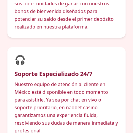
sus oportunidades de ganar con nuestros
bonos de bienvenida diseñados para
potenciar su saldo desde el primer depósito
realizado en nuestra plataforma.
🎧
Soporte Especializado 24/7
Nuestro equipo de atención al cliente en
México está disponible en todo momento
para asistirle. Ya sea por chat en vivo o
soporte prioritario, en naobet casino
garantizamos una experiencia fluida,
resolviendo sus dudas de manera inmediata y
profesional.