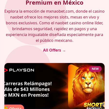
Premium en México
Explora la emoción de mxnaobet.com, donde el casino
naobet ofrece los mejores slots, mesas en vivo y
bonos exclusivos. Como el naobet casino online líder,
brindamos seguridad, rapidez en pagos y una
experiencia inigualable diseñada especialmente para
el público mexicano.
All Offers →
NEW