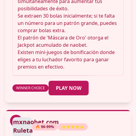
simultáneamente para aumentar tus
posibilidades de éxito.
Se extraen 30 bolas inicialmente; si te falta
un número para un patrón grande, puedes
comprar bolas extra.
El patrón de 'Máscara de Oro' otorga el
Jackpot acumulado de naobet.
Existen mini-juegos de bonificación donde
eliges a tu luchador favorito para ganar
premios en efectivo.
PLAY NOW
WINNER CHOICE
🎡
mxnaobet.com
🔥 96-99%
⭐⭐⭐⭐⭐
Ruleta