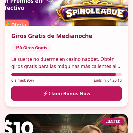
Giros Gratis de Medianoche
150 Giros Gratis
La suerte no duerme en casino naobet. Obtén
giros gratis para las máquinas más calientes al
realizar tu recarga nocturna.
Claimed: 95%
Ends in: 04:20:10
⚡
Claim Bonus Now
LIMITED