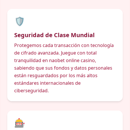
🛡️
Seguridad de Clase Mundial
Protegemos cada transacción con tecnología
de cifrado avanzada. Juegue con total
tranquilidad en naobet online casino,
sabiendo que sus fondos y datos personales
están resguardados por los más altos
estándares internacionales de
ciberseguridad.
🎰