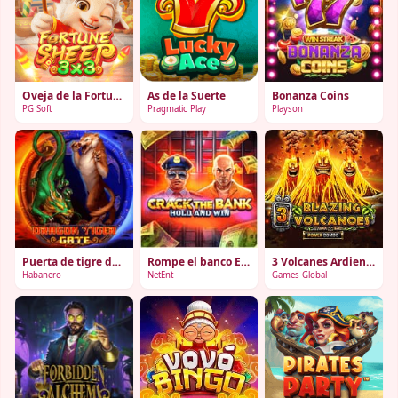
Oveja de la Fortuna 3x3
As de la Suerte
Bonanza Coins
PG Soft
Pragmatic Play
Playson
Puerta de tigre de dragón
Rompe el banco Espera y gana
3 Volcanes Ardientes Power Combo
Habanero
NetEnt
Games Global