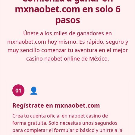
mxnaobet.com en solo 6
pasos
Únete a los miles de ganadores en
mxnaobet.com hoy mismo. Es rápido, seguro y
muy sencillo comenzar tu aventura en el mejor
casino naobet online de México.
👤
01
Regístrate en mxnaobet.com
Crea tu cuenta oficial en naobet casino de
forma gratuita. Solo necesitas unos segundos
para completar el formulario básico y unirte a la