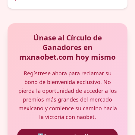
Únase al Círculo de
Ganadores en
mxnaobet.com hoy mismo
Regístrese ahora para reclamar su
bono de bienvenida exclusivo. No
pierda la oportunidad de acceder a los
premios más grandes del mercado
mexicano y comience su camino hacia
la victoria con naobet.