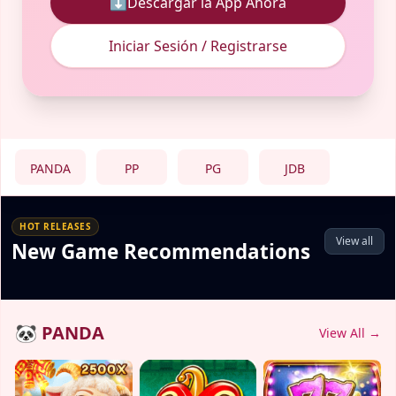
⬇️
Descargar la App Ahora
Iniciar Sesión / Registrarse
PANDA
PP
PG
JDB
HOT RELEASES
View all
New Game Recommendations
Cinco bendiciones
Kraken’s Catch
🐼 PANDA
View All →