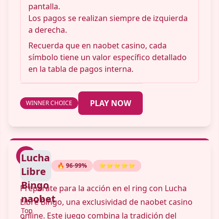
pantalla.
Los pagos se realizan siempre de izquierda
a derecha.
Recuerda que en naobet casino, cada
símbolo tiene un valor específico detallado
en la tabla de pagos interna.
PLAY NOW
WINNER CHOICE
🎭
Lucha
🔥 96-99%
⭐⭐⭐⭐⭐
Libre
Bingo
Prepárate para la acción en el ring con Lucha
naobet
Libre Bingo, una exclusividad de naobet casino
Top
online. Este juego combina la tradición del